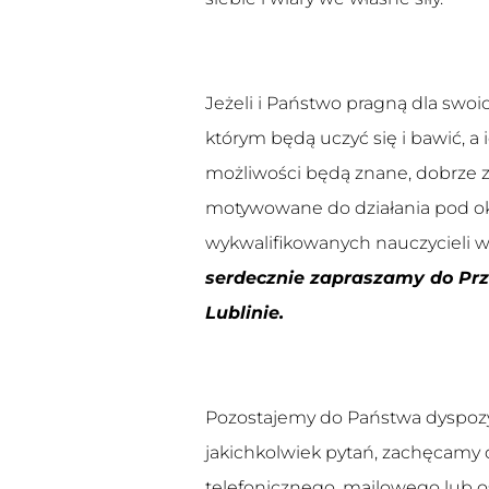
Jeżeli i Państwo pragną dla swoic
którym będą uczyć się i bawić, a 
możliwości będą znane, dobrze z
motywowane do działania pod 
wykwalifikowanych nauczycieli w
serdecznie zapraszamy do Prz
Lublinie.
Pozostajemy do Państwa dyspozycj
jakichkolwiek pytań, zachęcamy 
telefonicznego, mailowego lub o