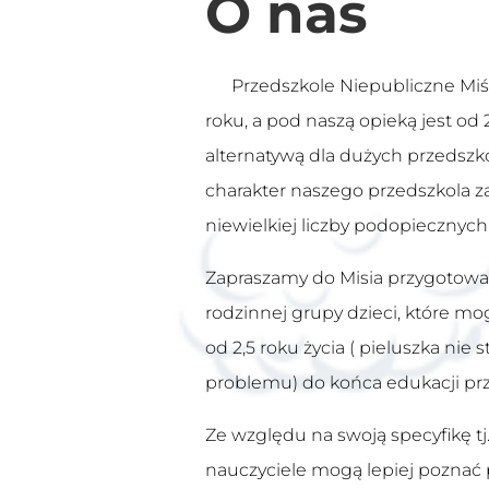
O nas
Przedszkole Niepubliczne Miś 
roku, a pod naszą opieką jest od
alternatywą dla dużych przedszko
charakter naszego przedszkola 
niewielkiej liczby podopiecznych
Zapraszamy do Misia przygotowa
rodzinnej grupy dzieci, które m
od 2,5 roku życia ( pieluszka nie 
problemu) do końca edukacji prz
Ze względu na swoją specyfikę tj.
nauczyciele mogą lepiej poznać