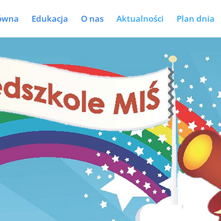
łówna
Edukacja
O nas
Aktualności
Plan dnia