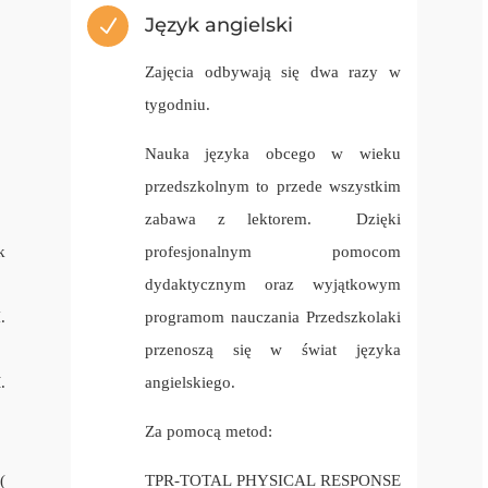
Język angielski
N
Zajęcia odbywają się dwa razy w
tygodniu.
Nauka języka obcego w wieku
przedszkolnym to przede wszystkim
zabawa z lektorem. Dzięki
k
profesjonalnym pomocom
dydaktycznym oraz wyjątkowym
.
programom nauczania Przedszkolaki
przenoszą się w świat języka
.
angielskiego.
Za pomocą metod:
(
TPR-TOTAL PHYSICAL RESPONSE