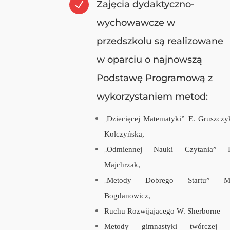
Zajęcia dydaktyczno-
N
wychowawcze w
przedszkolu są realizowane
w oparciu o najnowszą
Podstawę Programową z
wykorzystaniem metod:
„
Dziecięcej Matematyki” E. Gruszczy
Kolczyńska,
„
Odmiennej Nauki Czytania” I
Majchrzak,
„
Metody Dobrego Startu” M
Bogdanowicz,
Ruchu Rozwijającego W. Sherborne
Metody gimnastyki twórczej 