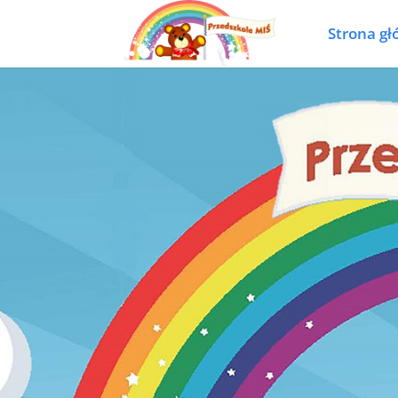
Strona g