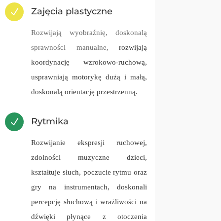
Zajęcia plastyczne
N
Rozwijają wyobraźnię, doskonalą
sprawności manualne,
rozwijają
koordynację wzrokowo-ruchową,
usprawniają motorykę dużą i małą,
doskonalą orientację przestrzenną.
Rytmika
N
Rozwijanie ekspresji ruchowej,
zdolności muzyczne dzieci,
kształtuje słuch, poczucie rytmu oraz
gry na instrumentach,
doskonali
percepcję słuchową i wrażliwości na
dźwięki płynące z otoczenia