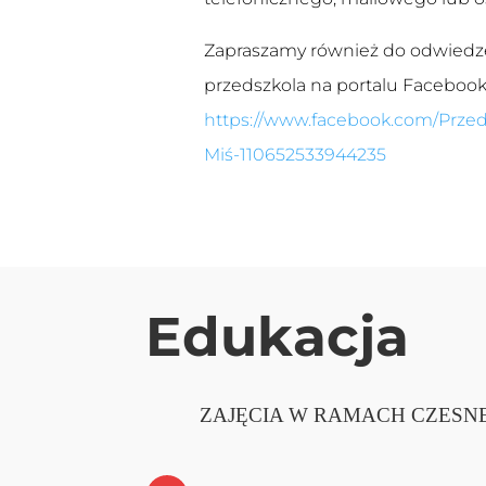
Zapraszamy również do odwiedz
przedszkola na portalu Facebook
https://www.facebook.com/Przed
Miś-110652533944235
Edukacja
ZAJĘCIA W RAMACH CZESNE