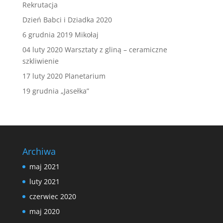
Rekrutacja
Dzień Babci i Dziadka 2020
6 grudnia 2019 Mikołaj
04 luty 2020 Warsztaty z gliną – ceramiczne
szkliwienie
17 luty 2020 Planetarium
19 grudnia „Jasełka”
Archiwa
maj 2021
luty 2021
czerwiec 2020
maj 2020